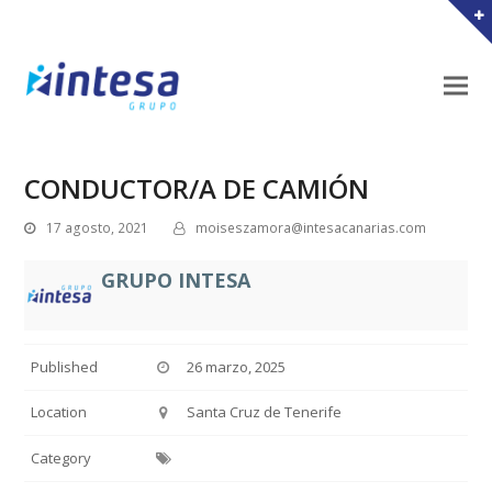
CONDUCTOR/A DE CAMIÓN
17 agosto, 2021
moiseszamora@intesacanarias.com
GRUPO INTESA
Published
26 marzo, 2025
Location
Santa Cruz de Tenerife
Category