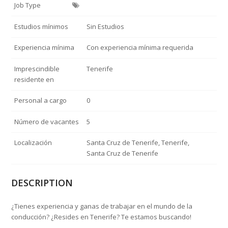
Job Type
Estudios mínimos
Sin Estudios
Experiencia mínima
Con experiencia mínima requerida
Imprescindible
Tenerife
residente en
Personal a cargo
0
Número de vacantes
5
Localización
Santa Cruz de Tenerife, Tenerife,
Santa Cruz de Tenerife
DESCRIPTION
¿Tienes experiencia y ganas de trabajar en el mundo de la
conducción? ¿Resides en Tenerife? Te estamos buscando!