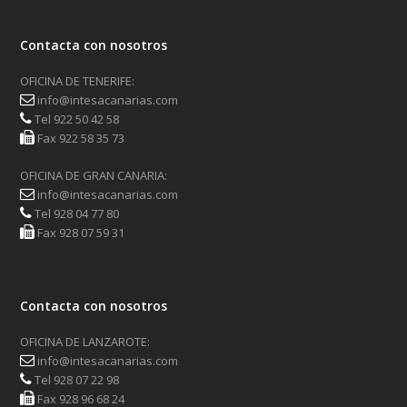
Contacta con nosotros
OFICINA DE TENERIFE:
info@intesacanarias.com
Tel 922 50 42 58
Fax 922 58 35 73
OFICINA DE GRAN CANARIA:
info@intesacanarias.com
Tel 928 04 77 80
Fax 928 07 59 31
Contacta con nosotros
OFICINA DE LANZAROTE:
info@intesacanarias.com
Tel 928 07 22 98
Fax 928 96 68 24