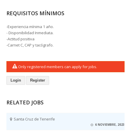
REQUISITOS MÍNIMOS
-Experiencia mínima 1 año.
- Disponibilidad Inmediata.
-Actitud positiva
-Carnet C, CAP y tacógrafo.
Only registered members can apply for jobs.
Login
Register
RELATED JOBS
Santa Cruz de Tenerife
6 NOVIEMBRE, 2023